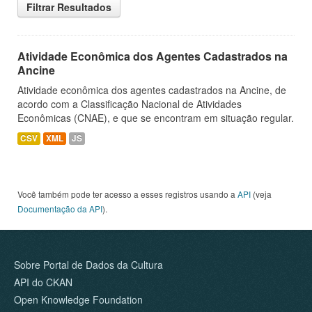
Filtrar Resultados
Atividade Econômica dos Agentes Cadastrados na
Ancine
Atividade econômica dos agentes cadastrados na Ancine, de
acordo com a Classificação Nacional de Atividades
Econômicas (CNAE), e que se encontram em situação regular.
CSV
XML
JS
Você também pode ter acesso a esses registros usando a
API
(veja
Documentação da API
).
Sobre Portal de Dados da Cultura
API do CKAN
Open Knowledge Foundation