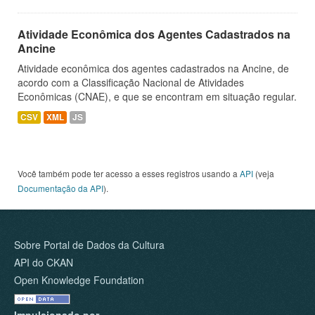
Atividade Econômica dos Agentes Cadastrados na
Ancine
Atividade econômica dos agentes cadastrados na Ancine, de
acordo com a Classificação Nacional de Atividades
Econômicas (CNAE), e que se encontram em situação regular.
CSV
XML
JS
Você também pode ter acesso a esses registros usando a
API
(veja
Documentação da API
).
Sobre Portal de Dados da Cultura
API do CKAN
Open Knowledge Foundation