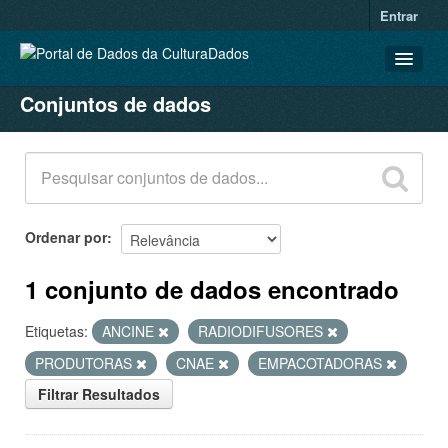
Entrar
Conjuntos de dados
CONJUNTOS DE DADOS
ORGANIZAÇÕES
GRUPOS
SOBRE
Ordenar por
1 conjunto de dados encontrado
Etiquetas:
ANCINE
RADIODIFUSORES
PRODUTORAS
CNAE
EMPACOTADORAS
Filtrar Resultados