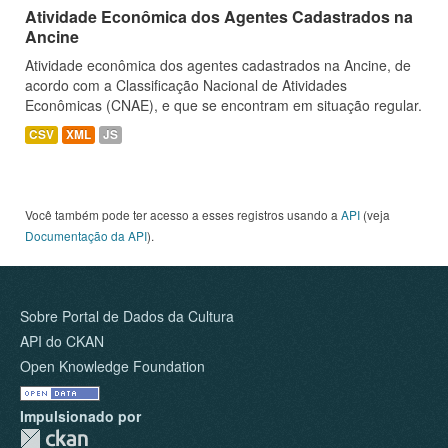
Atividade Econômica dos Agentes Cadastrados na
Ancine
Atividade econômica dos agentes cadastrados na Ancine, de
acordo com a Classificação Nacional de Atividades
Econômicas (CNAE), e que se encontram em situação regular.
CSV
XML
JS
Você também pode ter acesso a esses registros usando a
API
(veja
Documentação da API
).
Sobre Portal de Dados da Cultura
API do CKAN
Open Knowledge Foundation
Impulsionado por