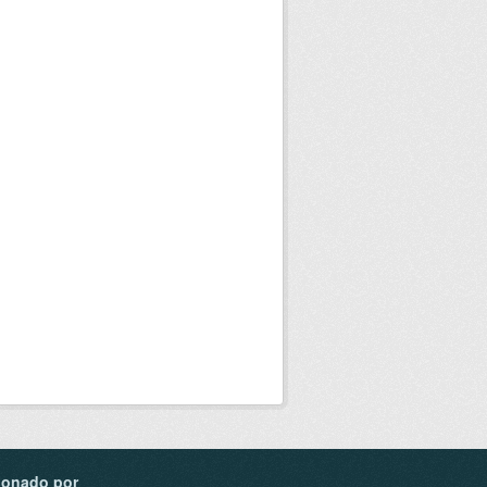
ionado por