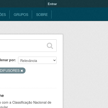
Entrar
ÕES
GRUPOS
SOBRE
denar por
ODIFUSORES
ne
 com a Classificação Nacional de
gular.