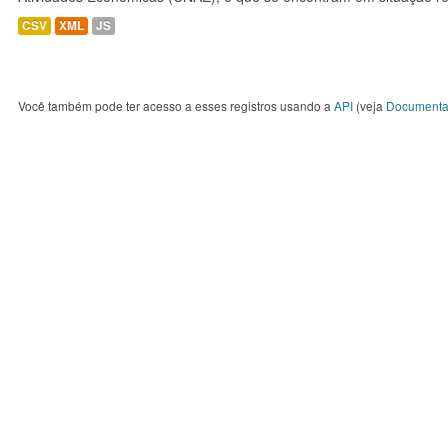
CSV
XML
JS
Você também pode ter acesso a esses registros usando a
API
(veja
Documenta