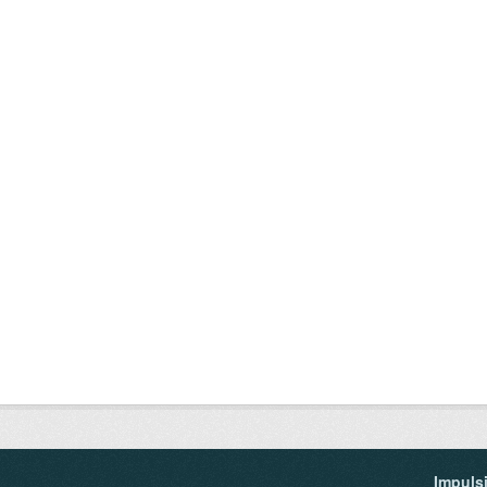
Impuls