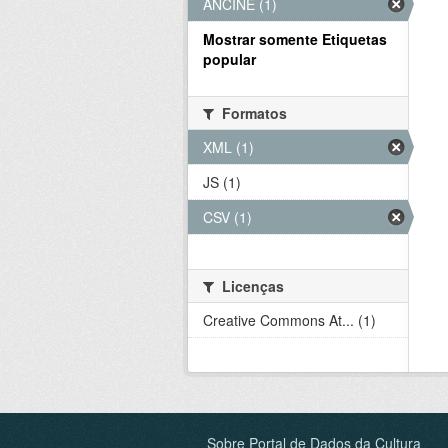
ANCINE (1)
Mostrar somente Etiquetas
popular
Formatos
XML (1)
JS (1)
CSV (1)
Licenças
Creative Commons At... (1)
Sobre Portal de Dados da Cultura