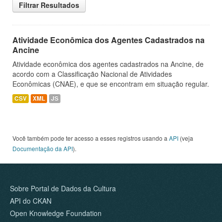
Filtrar Resultados
Atividade Econômica dos Agentes Cadastrados na
Ancine
Atividade econômica dos agentes cadastrados na Ancine, de
acordo com a Classificação Nacional de Atividades
Econômicas (CNAE), e que se encontram em situação regular.
CSV
XML
JS
Você também pode ter acesso a esses registros usando a
API
(veja
Documentação da API
).
Sobre Portal de Dados da Cultura
API do CKAN
Open Knowledge Foundation