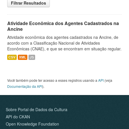
Filtrar Resultados
Atividade Econômica dos Agentes Cadastrados na
Ancine
Atividade econômica dos agentes cadastrados na Ancine, de
acordo com a Classificação Nacional de Atividades
Econômicas (CNAE), e que se encontram em situação regular.
CSV
XML
JS
Você também pode ter acesso a esses registros usando a
API
(veja
Documentação da API
).
Sobre Portal de Dados da Cultura
API do CKAN
Open Knowledge Foundation