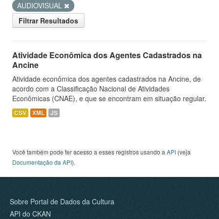
AUDIOVISUAL
Filtrar Resultados
Atividade Econômica dos Agentes Cadastrados na
Ancine
Atividade econômica dos agentes cadastrados na Ancine, de
acordo com a Classificação Nacional de Atividades
Econômicas (CNAE), e que se encontram em situação regular.
CSV
XML
JS
Você também pode ter acesso a esses registros usando a
API
(veja
Documentação da API
).
Sobre Portal de Dados da Cultura
API do CKAN