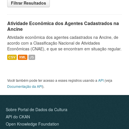
Filtrar Resultados
Atividade Econômica dos Agentes Cadastrados na
Ancine
Atividade econômica dos agentes cadastrados na Ancine, de
acordo com a Classificação Nacional de Atividades
Econômicas (CNAE), e que se encontram em situação regular.
CSV
XML
JS
Você também pode ter acesso a esses registros usando a
API
(veja
Documentação da API
).
Sobre Portal de Dados da Cultura
API do CKAN
Open Knowledge Foundation