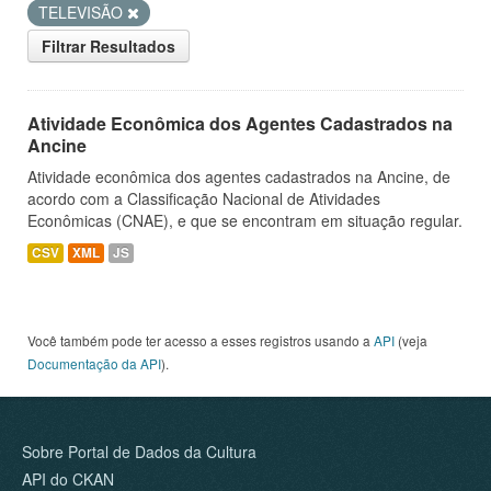
TELEVISÃO
Filtrar Resultados
Atividade Econômica dos Agentes Cadastrados na
Ancine
Atividade econômica dos agentes cadastrados na Ancine, de
acordo com a Classificação Nacional de Atividades
Econômicas (CNAE), e que se encontram em situação regular.
CSV
XML
JS
Você também pode ter acesso a esses registros usando a
API
(veja
Documentação da API
).
Sobre Portal de Dados da Cultura
API do CKAN