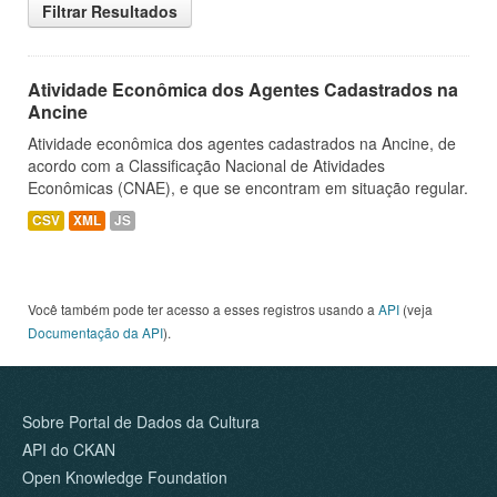
Filtrar Resultados
Atividade Econômica dos Agentes Cadastrados na
Ancine
Atividade econômica dos agentes cadastrados na Ancine, de
acordo com a Classificação Nacional de Atividades
Econômicas (CNAE), e que se encontram em situação regular.
CSV
XML
JS
Você também pode ter acesso a esses registros usando a
API
(veja
Documentação da API
).
Sobre Portal de Dados da Cultura
API do CKAN
Open Knowledge Foundation