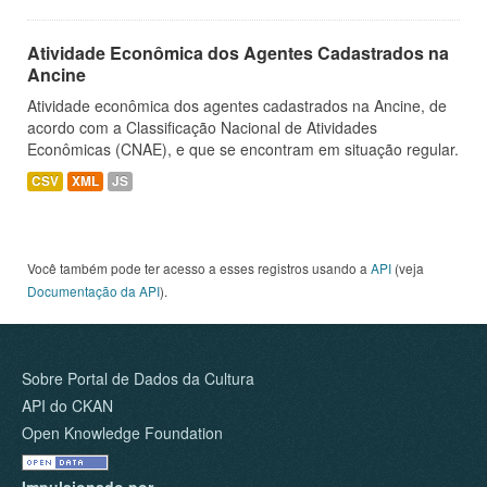
Atividade Econômica dos Agentes Cadastrados na
Ancine
Atividade econômica dos agentes cadastrados na Ancine, de
acordo com a Classificação Nacional de Atividades
Econômicas (CNAE), e que se encontram em situação regular.
CSV
XML
JS
Você também pode ter acesso a esses registros usando a
API
(veja
Documentação da API
).
Sobre Portal de Dados da Cultura
API do CKAN
Open Knowledge Foundation