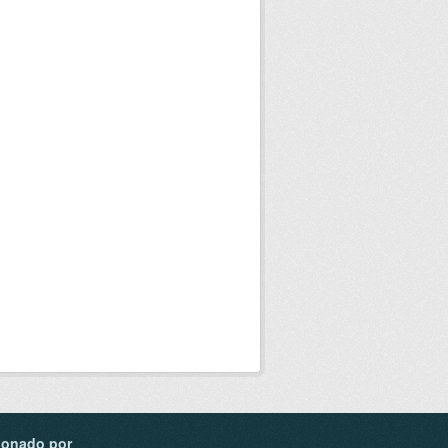
ionado por