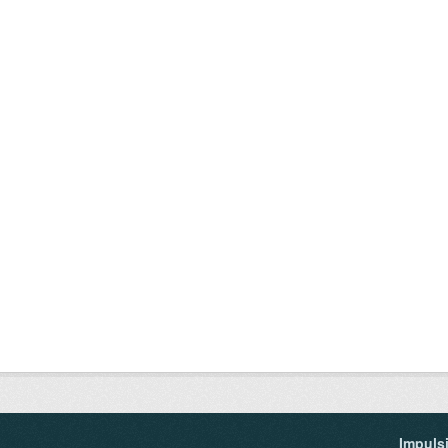
Impuls