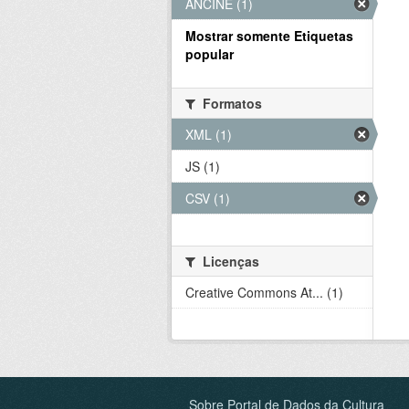
ANCINE (1)
Mostrar somente Etiquetas
popular
Formatos
XML (1)
JS (1)
CSV (1)
Licenças
Creative Commons At... (1)
Sobre Portal de Dados da Cultura