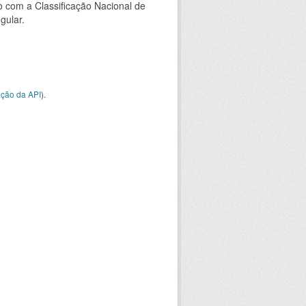
 com a Classificação Nacional de
gular.
ção da API
).