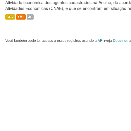
Atividade econômica dos agentes cadastrados na Ancine, de acordo
Atividades Econômicas (CNAE), e que se encontram em situação re
CSV
XML
JS
Você também pode ter acesso a esses registros usando a
API
(veja
Documenta