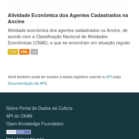
Atividade Econômica dos Agentes Cadastrados na
Ancine
Atividade econômica dos agentes cadastrados na Ancine, de
acordo com a Classificação Nacional de Atividades
Econômicas (CNAE), e que se encontram em situação regular.
CSV
XML
JS
Você também pode ter acesso a esses registros usando a
API
(veja
Documentação da API
).
Sobre Portal de Dados da Cultura
API do CKAN
Open Knowledge Foundation