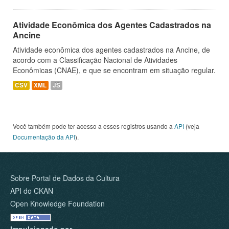
Atividade Econômica dos Agentes Cadastrados na
Ancine
Atividade econômica dos agentes cadastrados na Ancine, de
acordo com a Classificação Nacional de Atividades
Econômicas (CNAE), e que se encontram em situação regular.
CSV
XML
JS
Você também pode ter acesso a esses registros usando a
API
(veja
Documentação da API
).
Sobre Portal de Dados da Cultura
API do CKAN
Open Knowledge Foundation