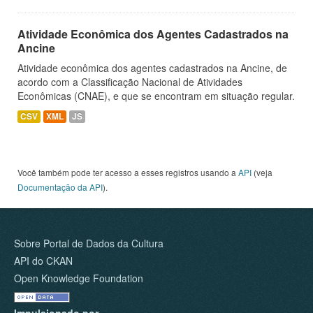
Atividade Econômica dos Agentes Cadastrados na
Ancine
Atividade econômica dos agentes cadastrados na Ancine, de
acordo com a Classificação Nacional de Atividades
Econômicas (CNAE), e que se encontram em situação regular.
CSV
XML
JS
Você também pode ter acesso a esses registros usando a
API
(veja
Documentação da API
).
Sobre Portal de Dados da Cultura
API do CKAN
Open Knowledge Foundation