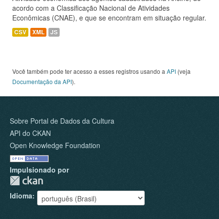
acordo com a Classificação Nacional de Atividades
Econômicas (CNAE), e que se encontram em situação regular.
CSV
XML
JS
Você também pode ter acesso a esses registros usando a
API
(veja
Documentação da API
).
Sobre Portal de Dados da Cultura
API do CKAN
Open Knowledge Foundation
Impulsionado por
Idioma