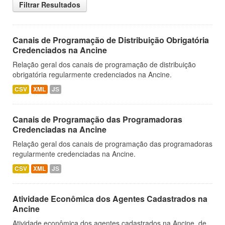
Filtrar Resultados
Canais de Programação de Distribuição Obrigatória
Credenciados na Ancine
Relação geral dos canais de programação de distribuição
obrigatória regularmente credenciados na Ancine.
CSV
XML
JS
Canais de Programação das Programadoras
Credenciadas na Ancine
Relação geral dos canais de programação das programadoras
regularmente credenciadas na Ancine.
CSV
XML
JS
Atividade Econômica dos Agentes Cadastrados na
Ancine
Atividade econômica dos agentes cadastrados na Ancine, de