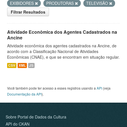
EXIBIDORES
PRODUTORAS
TELEVISÃO
Filtrar Resultados
Atividade Econômica dos Agentes Cadastrados na
Ancine
Atividade econômica dos agentes cadastrados na Ancine, de
acordo com a Classificação Nacional de Atividades
Econômicas (CNAE), e que se encontram em situação regular.
CSV
XML
JS
Você também pode ter acesso a esses registros usando a
API
(veja
Documentação da API
).
Sobre Portal de Dados da Cultura
API do CKAN