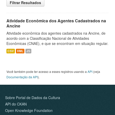
Filtrar Resultados
Atividade Econômica dos Agentes Cadastrados na
Ancine
Atividade econômica dos agentes cadastrados na Ancine, de
acordo com a Classificação Nacional de Atividades
Econômicas (CNAE), e que se encontram em situação regular.
CSV
XML
JS
Você também pode ter acesso a esses registros usando a
API
(veja
Documentação da API
).
Sobre Portal de Dados da Cultura
API do CKAN
Open Knowledge Foundation