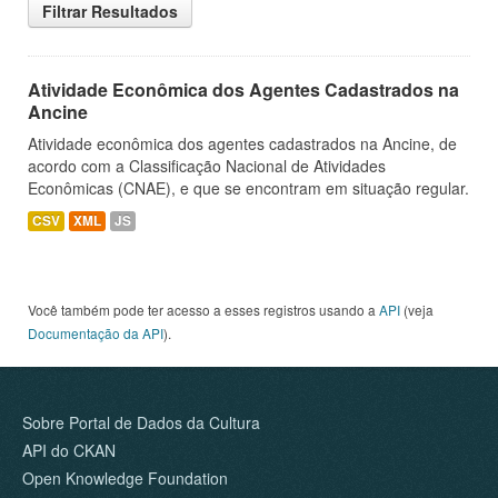
Filtrar Resultados
Atividade Econômica dos Agentes Cadastrados na
Ancine
Atividade econômica dos agentes cadastrados na Ancine, de
acordo com a Classificação Nacional de Atividades
Econômicas (CNAE), e que se encontram em situação regular.
CSV
XML
JS
Você também pode ter acesso a esses registros usando a
API
(veja
Documentação da API
).
Sobre Portal de Dados da Cultura
API do CKAN
Open Knowledge Foundation