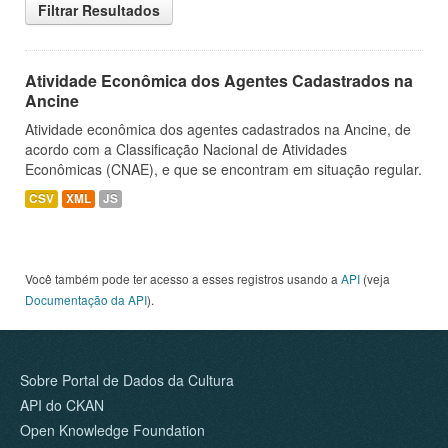
Filtrar Resultados
Atividade Econômica dos Agentes Cadastrados na
Ancine
Atividade econômica dos agentes cadastrados na Ancine, de
acordo com a Classificação Nacional de Atividades
Econômicas (CNAE), e que se encontram em situação regular.
CSV
XML
JS
Você também pode ter acesso a esses registros usando a
API
(veja
Documentação da API
).
Sobre Portal de Dados da Cultura
API do CKAN
Open Knowledge Foundation