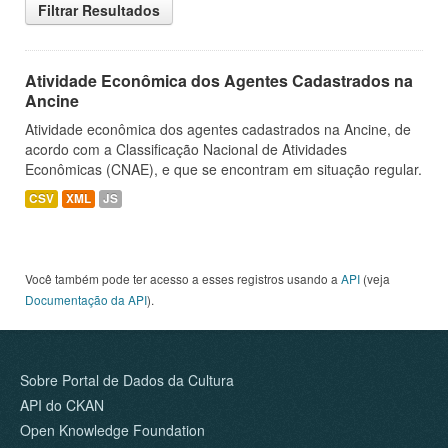
Filtrar Resultados
Atividade Econômica dos Agentes Cadastrados na
Ancine
Atividade econômica dos agentes cadastrados na Ancine, de
acordo com a Classificação Nacional de Atividades
Econômicas (CNAE), e que se encontram em situação regular.
CSV
XML
JS
Você também pode ter acesso a esses registros usando a
API
(veja
Documentação da API
).
Sobre Portal de Dados da Cultura
API do CKAN
Open Knowledge Foundation