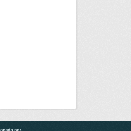
ionado por