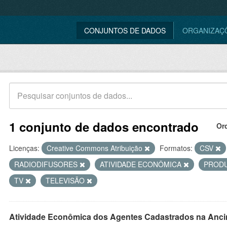
CONJUNTOS DE DADOS
ORGANIZAÇ
1 conjunto de dados encontrado
Or
Licenças:
Creative Commons Atribuição
Formatos:
CSV
RADIODIFUSORES
ATIVIDADE ECONÔMICA
PROD
TV
TELEVISÃO
Atividade Econômica dos Agentes Cadastrados na Anci