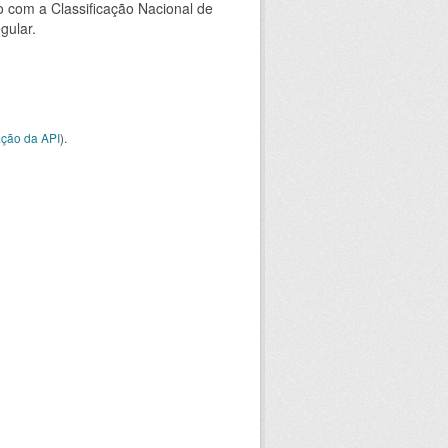
 com a Classificação Nacional de
gular.
ção da API
).