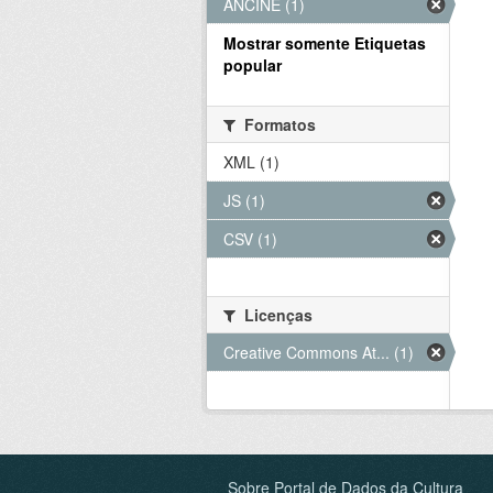
ANCINE (1)
Mostrar somente Etiquetas
popular
Formatos
XML (1)
JS (1)
CSV (1)
Licenças
Creative Commons At... (1)
Sobre Portal de Dados da Cultura