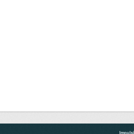
Impuls