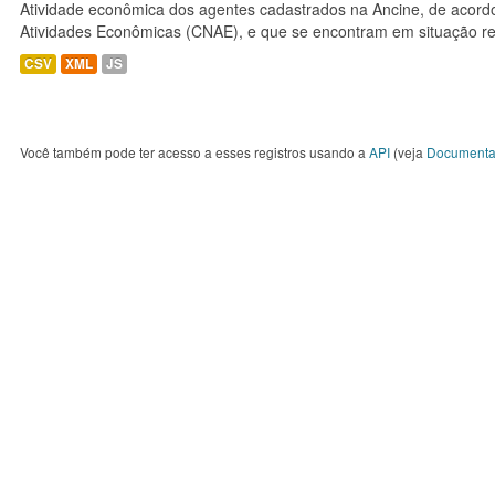
Atividade econômica dos agentes cadastrados na Ancine, de acordo
Atividades Econômicas (CNAE), e que se encontram em situação re
CSV
XML
JS
Você também pode ter acesso a esses registros usando a
API
(veja
Documenta