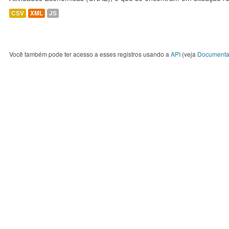
CSV
XML
JS
Você também pode ter acesso a esses registros usando a
API
(veja
Documenta