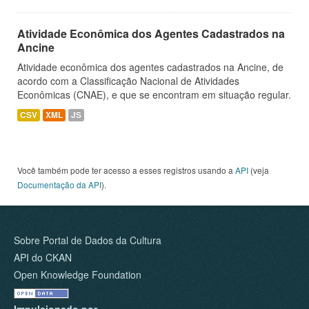
Atividade Econômica dos Agentes Cadastrados na
Ancine
Atividade econômica dos agentes cadastrados na Ancine, de
acordo com a Classificação Nacional de Atividades
Econômicas (CNAE), e que se encontram em situação regular.
CSV
XML
JS
Você também pode ter acesso a esses registros usando a
API
(veja
Documentação da API
).
Sobre Portal de Dados da Cultura
API do CKAN
Open Knowledge Foundation