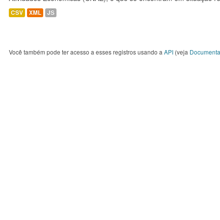
CSV
XML
JS
Você também pode ter acesso a esses registros usando a
API
(veja
Documenta