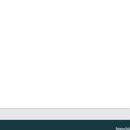
Impuls