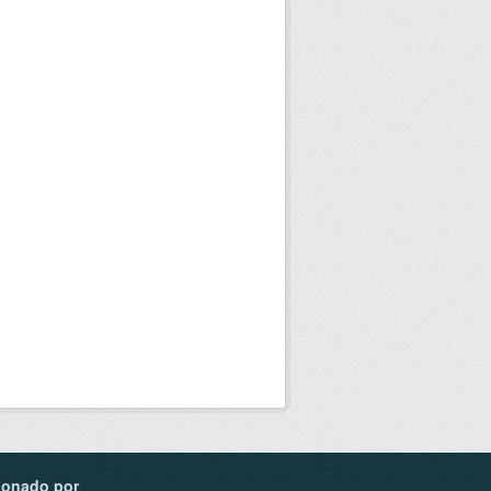
ionado por