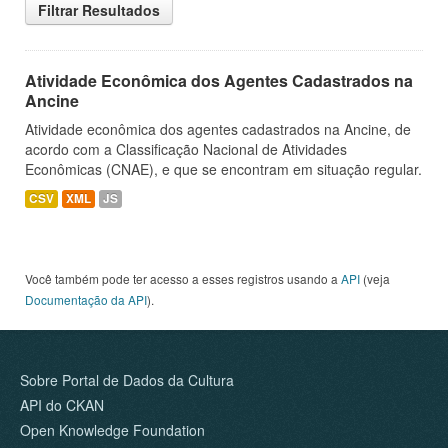
Filtrar Resultados
Atividade Econômica dos Agentes Cadastrados na
Ancine
Atividade econômica dos agentes cadastrados na Ancine, de
acordo com a Classificação Nacional de Atividades
Econômicas (CNAE), e que se encontram em situação regular.
CSV
XML
JS
Você também pode ter acesso a esses registros usando a
API
(veja
Documentação da API
).
Sobre Portal de Dados da Cultura
API do CKAN
Open Knowledge Foundation