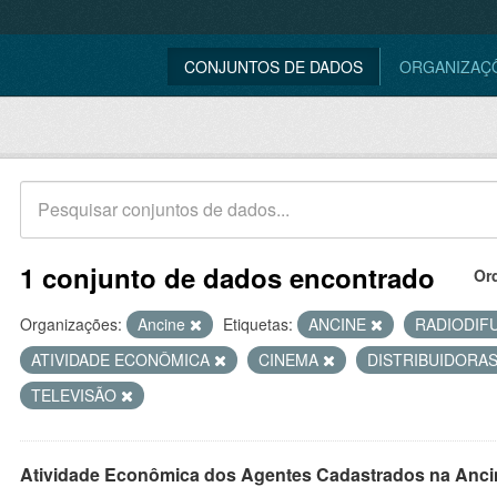
CONJUNTOS DE DADOS
ORGANIZAÇ
1 conjunto de dados encontrado
Or
Organizações:
Ancine
Etiquetas:
ANCINE
RADIODIF
ATIVIDADE ECONÔMICA
CINEMA
DISTRIBUIDORA
TELEVISÃO
Atividade Econômica dos Agentes Cadastrados na Anci