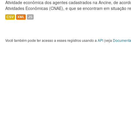
Atividade econômica dos agentes cadastrados na Ancine, de acordo
Atividades Econômicas (CNAE), e que se encontram em situação re
CSV
XML
JS
Você também pode ter acesso a esses registros usando a
API
(veja
Documenta