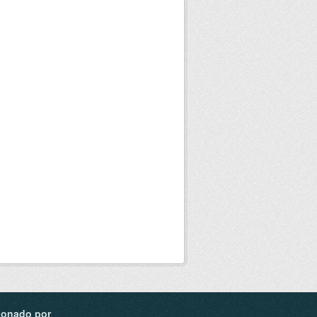
ionado por