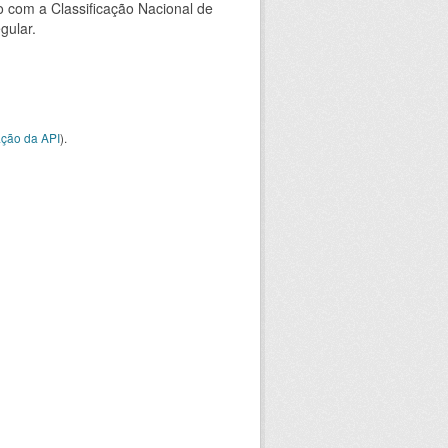
 com a Classificação Nacional de
gular.
ção da API
).