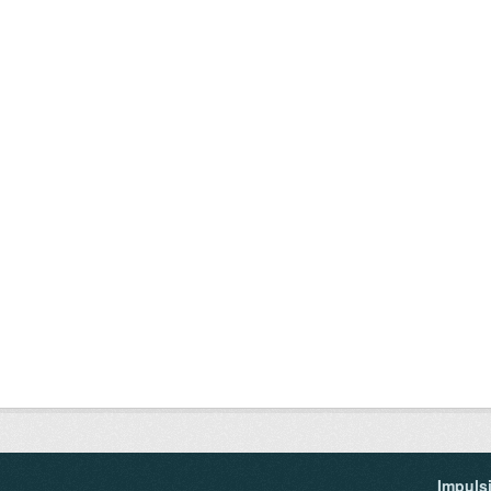
Impuls