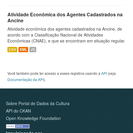
Atividade Econômica dos Agentes Cadastrados na
Ancine
Atividade econômica dos agentes cadastrados na Ancine, de
acordo com a Classificação Nacional de Atividades
Econômicas (CNAE), e que se encontram em situação regular.
CSV
XML
JS
Você também pode ter acesso a esses registros usando a
API
(veja
Documentação da API
).
Sobre Portal de Dados da Cultura
API do CKAN
Open Knowledge Foundation