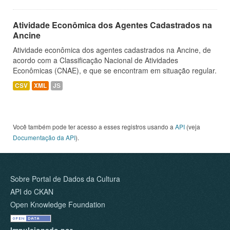
Atividade Econômica dos Agentes Cadastrados na
Ancine
Atividade econômica dos agentes cadastrados na Ancine, de
acordo com a Classificação Nacional de Atividades
Econômicas (CNAE), e que se encontram em situação regular.
CSV
XML
JS
Você também pode ter acesso a esses registros usando a
API
(veja
Documentação da API
).
Sobre Portal de Dados da Cultura
API do CKAN
Open Knowledge Foundation