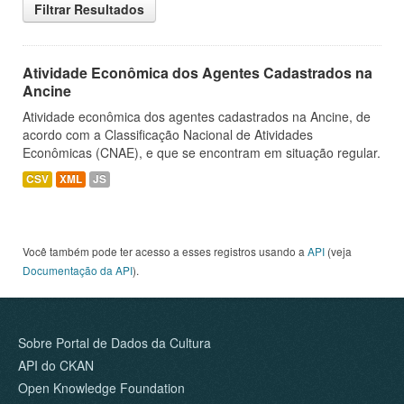
Filtrar Resultados
Atividade Econômica dos Agentes Cadastrados na
Ancine
Atividade econômica dos agentes cadastrados na Ancine, de
acordo com a Classificação Nacional de Atividades
Econômicas (CNAE), e que se encontram em situação regular.
CSV
XML
JS
Você também pode ter acesso a esses registros usando a
API
(veja
Documentação da API
).
Sobre Portal de Dados da Cultura
API do CKAN
Open Knowledge Foundation