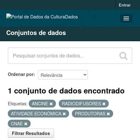
Entrar
Conjuntos de dados
CONJUNTOS DE DADOS
ORGANIZAÇÕES
GRUPOS
SOBRE
Ordenar por
1 conjunto de dados encontrado
Etiquetas:
ANCINE
RADIODIFUSORES
ATIVIDADE ECONÔMICA
PRODUTORAS
CNAE
Filtrar Resultados