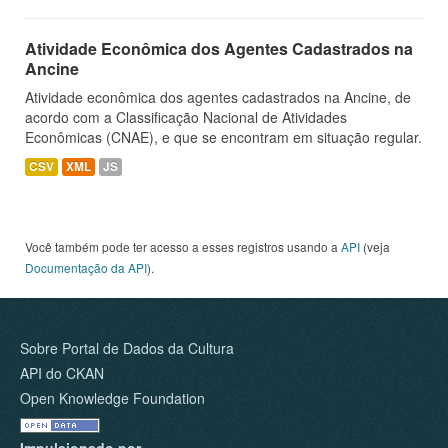
Atividade Econômica dos Agentes Cadastrados na
Ancine
Atividade econômica dos agentes cadastrados na Ancine, de
acordo com a Classificação Nacional de Atividades
Econômicas (CNAE), e que se encontram em situação regular.
CSV
XML
JS
Você também pode ter acesso a esses registros usando a
API
(veja
Documentação da API
).
Sobre Portal de Dados da Cultura
API do CKAN
Open Knowledge Foundation