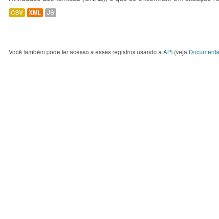
CSV
XML
JS
Você também pode ter acesso a esses registros usando a
API
(veja
Documenta