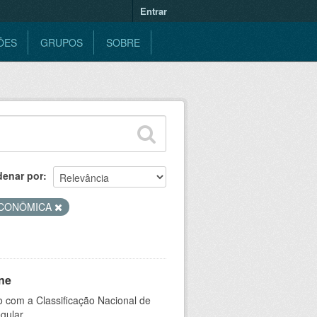
Entrar
ÕES
GRUPOS
SOBRE
denar por
ECONÔMICA
ne
 com a Classificação Nacional de
gular.