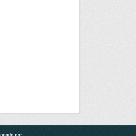
ionado por