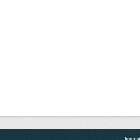
Impuls