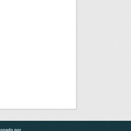
ionado por