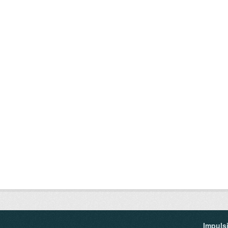
Impuls