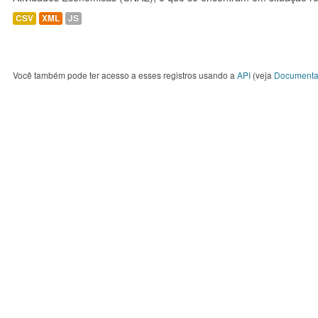
CSV
XML
JS
Você também pode ter acesso a esses registros usando a
API
(veja
Documenta