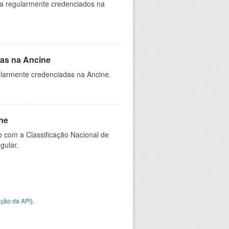
ia regularmente credenciados na
as na Ancine
larmente credenciadas na Ancine.
ne
 com a Classificação Nacional de
gular.
ção da API
).