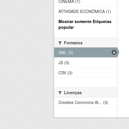
CINEMA (1)
ATIVIDADE ECONÔMICA (1)
Mostrar somente Etiquetas
popular
Formatos
XML (3)
JS (3)
CSV (3)
Licenças
Creative Commons At... (3)