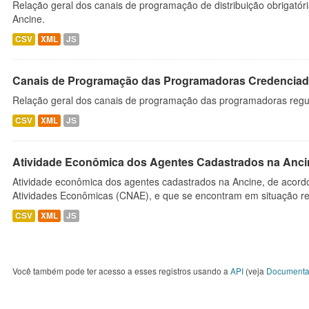
Relação geral dos canais de programação de distribuição obrigatór
Ancine.
CSV
XML
JS
Canais de Programação das Programadoras Credenciad
Relação geral dos canais de programação das programadoras regu
CSV
XML
JS
Atividade Econômica dos Agentes Cadastrados na Anci
Atividade econômica dos agentes cadastrados na Ancine, de acordo
Atividades Econômicas (CNAE), e que se encontram em situação re
CSV
XML
JS
Você também pode ter acesso a esses registros usando a
API
(veja
Documenta