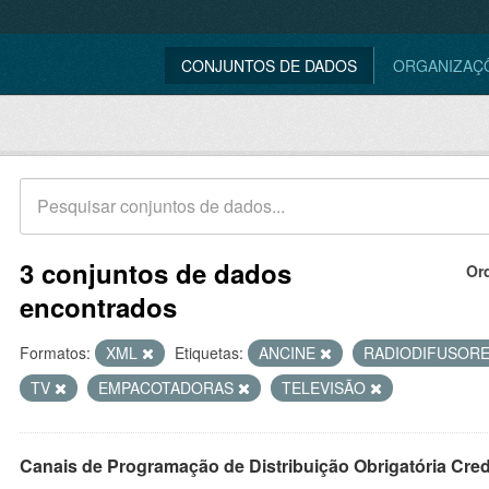
CONJUNTOS DE DADOS
ORGANIZAÇ
3 conjuntos de dados
Or
encontrados
Formatos:
XML
Etiquetas:
ANCINE
RADIODIFUSOR
TV
EMPACOTADORAS
TELEVISÃO
Canais de Programação de Distribuição Obrigatória Cre