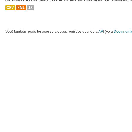
CSV
XML
JS
Você também pode ter acesso a esses registros usando a
API
(veja
Documenta