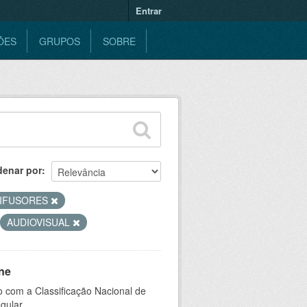
Entrar
ÕES
GRUPOS
SOBRE
denar por
DIFUSORES
AUDIOVISUAL
ne
 com a Classificação Nacional de
gular.