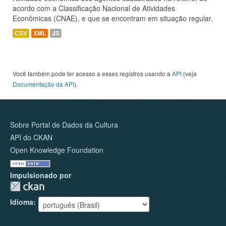
acordo com a Classificação Nacional de Atividades
Econômicas (CNAE), e que se encontram em situação regular.
CSV
XML
JS
Você também pode ter acesso a esses registros usando a
API
(veja
Documentação da API
).
Sobre Portal de Dados da Cultura
API do CKAN
Open Knowledge Foundation
Impulsionado por
Idioma