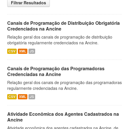
Filtrar Resultados
Canais de Programação de Distribuição Obrigatória
Credenciados na Ancine
Relação geral dos canais de programação de distribuição
obrigatória regularmente credenciados na Ancine.
CSV
XML
JS
Canais de Programação das Programadoras
Credenciadas na Ancine
Relação geral dos canais de programação das programadoras
regularmente credenciadas na Ancine.
CSV
XML
JS
Atividade Econômica dos Agentes Cadastrados na
Ancine
Atividade econômica dos agentes cadastrados na Ancine, de