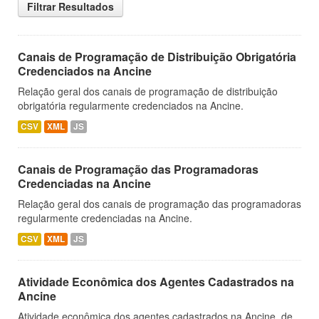
Filtrar Resultados
Canais de Programação de Distribuição Obrigatória
Credenciados na Ancine
Relação geral dos canais de programação de distribuição
obrigatória regularmente credenciados na Ancine.
CSV
XML
JS
Canais de Programação das Programadoras
Credenciadas na Ancine
Relação geral dos canais de programação das programadoras
regularmente credenciadas na Ancine.
CSV
XML
JS
Atividade Econômica dos Agentes Cadastrados na
Ancine
Atividade econômica dos agentes cadastrados na Ancine, de