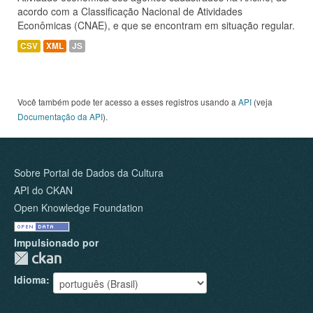
acordo com a Classificação Nacional de Atividades
Econômicas (CNAE), e que se encontram em situação regular.
CSV
XML
JS
Você também pode ter acesso a esses registros usando a
API
(veja
Documentação da API
).
Sobre Portal de Dados da Cultura
API do CKAN
Open Knowledge Foundation
Impulsionado por
Idioma