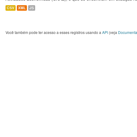
CSV
XML
JS
Você também pode ter acesso a esses registros usando a
API
(veja
Documenta