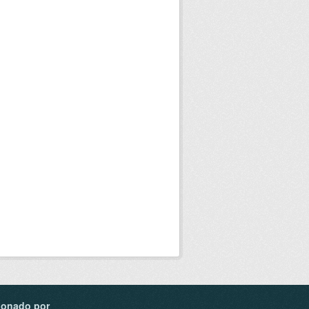
ionado por