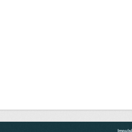
Impuls