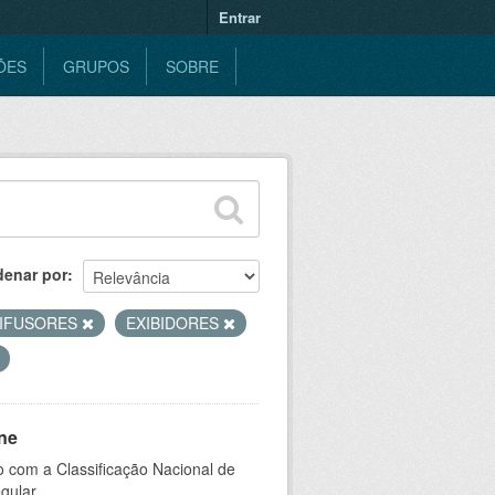
Entrar
ÕES
GRUPOS
SOBRE
denar por
DIFUSORES
EXIBIDORES
ne
 com a Classificação Nacional de
gular.