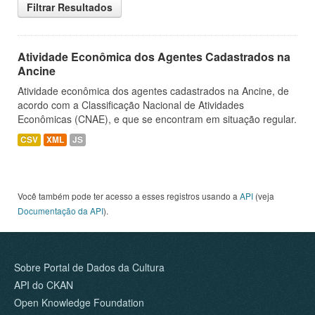
Filtrar Resultados
Atividade Econômica dos Agentes Cadastrados na
Ancine
Atividade econômica dos agentes cadastrados na Ancine, de
acordo com a Classificação Nacional de Atividades
Econômicas (CNAE), e que se encontram em situação regular.
CSV
XML
JS
Você também pode ter acesso a esses registros usando a
API
(veja
Documentação da API
).
Sobre Portal de Dados da Cultura
API do CKAN
Open Knowledge Foundation