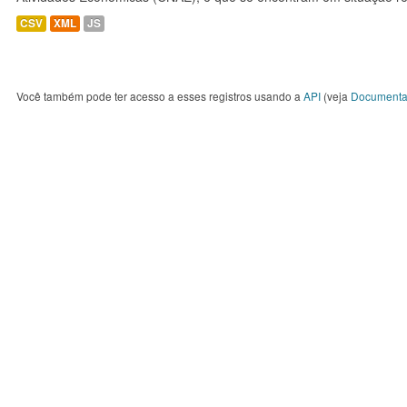
CSV
XML
JS
Você também pode ter acesso a esses registros usando a
API
(veja
Documenta