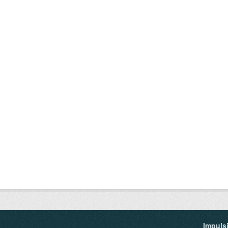
Impuls