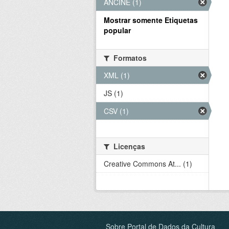
ANCINE (1)
Mostrar somente Etiquetas
popular
Formatos
XML (1)
JS (1)
CSV (1)
Licenças
Creative Commons At... (1)
Sobre Portal de Dados da Cultura