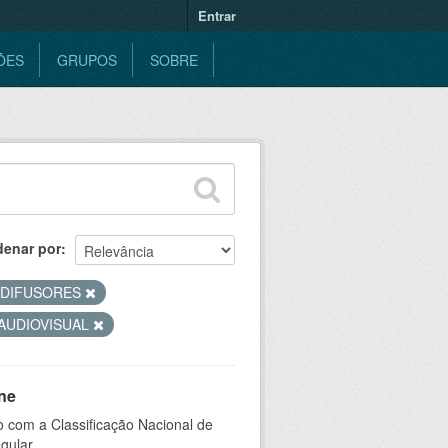
Entrar
ÕES
GRUPOS
SOBRE
denar por
ODIFUSORES
AUDIOVISUAL
ne
 com a Classificação Nacional de
gular.