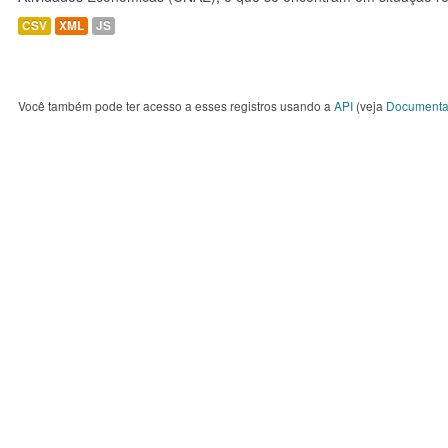
CSV
XML
JS
Você também pode ter acesso a esses registros usando a
API
(veja
Documenta