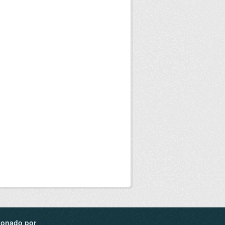
ionado por