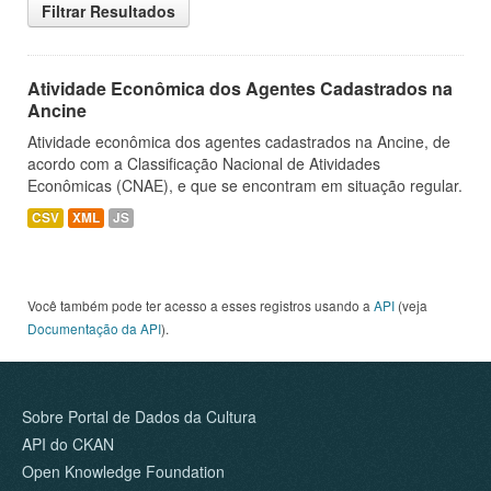
Filtrar Resultados
Atividade Econômica dos Agentes Cadastrados na
Ancine
Atividade econômica dos agentes cadastrados na Ancine, de
acordo com a Classificação Nacional de Atividades
Econômicas (CNAE), e que se encontram em situação regular.
CSV
XML
JS
Você também pode ter acesso a esses registros usando a
API
(veja
Documentação da API
).
Sobre Portal de Dados da Cultura
API do CKAN
Open Knowledge Foundation