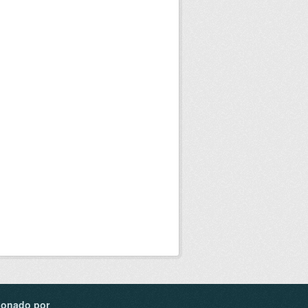
ionado por