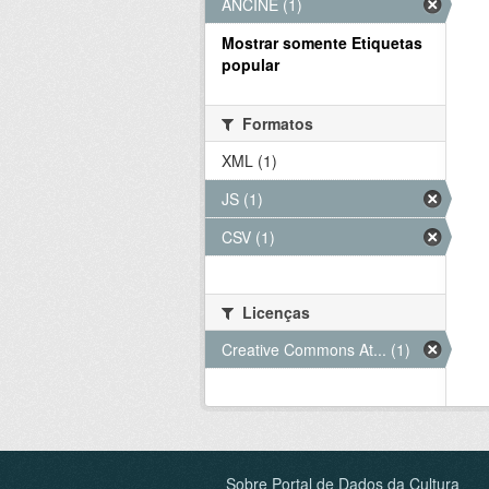
ANCINE (1)
Mostrar somente Etiquetas
popular
Formatos
XML (1)
JS (1)
CSV (1)
Licenças
Creative Commons At... (1)
Sobre Portal de Dados da Cultura