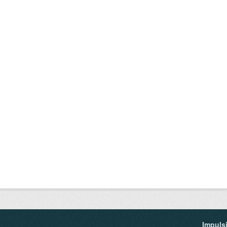
Impuls