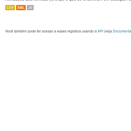
CSV
XML
JS
Você também pode ter acesso a esses registros usando a
API
(veja
Documenta