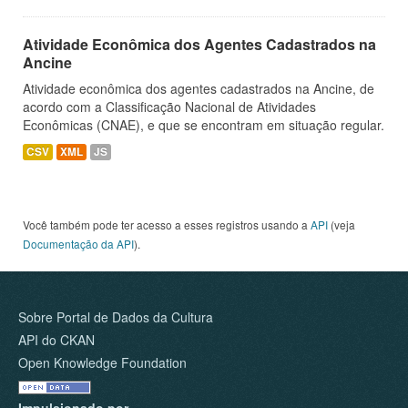
Atividade Econômica dos Agentes Cadastrados na
Ancine
Atividade econômica dos agentes cadastrados na Ancine, de
acordo com a Classificação Nacional de Atividades
Econômicas (CNAE), e que se encontram em situação regular.
CSV
XML
JS
Você também pode ter acesso a esses registros usando a
API
(veja
Documentação da API
).
Sobre Portal de Dados da Cultura
API do CKAN
Open Knowledge Foundation