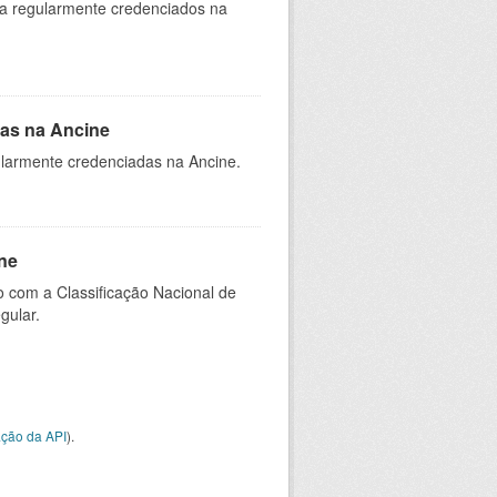
ia regularmente credenciados na
as na Ancine
larmente credenciadas na Ancine.
ne
 com a Classificação Nacional de
gular.
ção da API
).