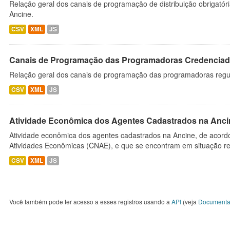
Relação geral dos canais de programação de distribuição obrigatór
Ancine.
CSV
XML
JS
Canais de Programação das Programadoras Credenciad
Relação geral dos canais de programação das programadoras regu
CSV
XML
JS
Atividade Econômica dos Agentes Cadastrados na Anci
Atividade econômica dos agentes cadastrados na Ancine, de acordo
Atividades Econômicas (CNAE), e que se encontram em situação re
CSV
XML
JS
Você também pode ter acesso a esses registros usando a
API
(veja
Documenta