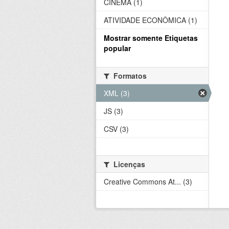
CINEMA (1)
ATIVIDADE ECONÔMICA (1)
Mostrar somente Etiquetas
popular
Formatos
XML (3)
JS (3)
CSV (3)
Licenças
Creative Commons At... (3)