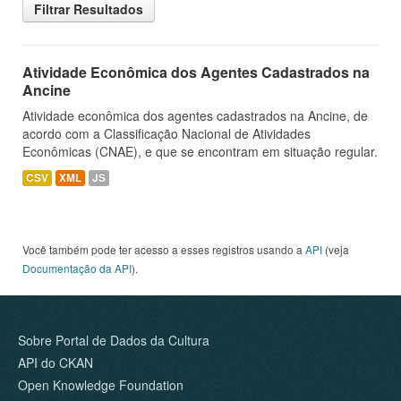
Filtrar Resultados
Atividade Econômica dos Agentes Cadastrados na
Ancine
Atividade econômica dos agentes cadastrados na Ancine, de
acordo com a Classificação Nacional de Atividades
Econômicas (CNAE), e que se encontram em situação regular.
CSV
XML
JS
Você também pode ter acesso a esses registros usando a
API
(veja
Documentação da API
).
Sobre Portal de Dados da Cultura
API do CKAN
Open Knowledge Foundation