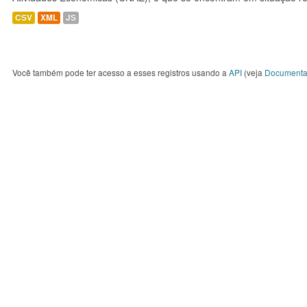
CSV
XML
JS
Você também pode ter acesso a esses registros usando a
API
(veja
Documenta