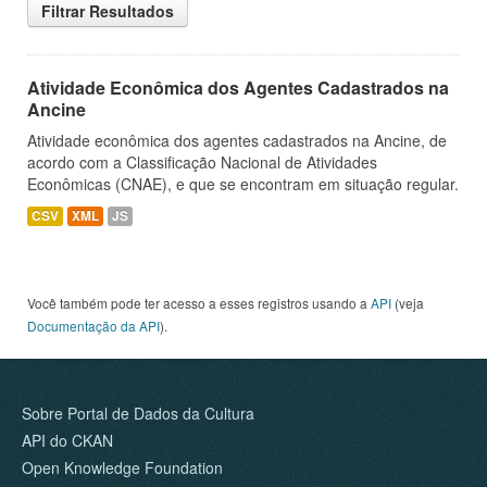
Filtrar Resultados
Atividade Econômica dos Agentes Cadastrados na
Ancine
Atividade econômica dos agentes cadastrados na Ancine, de
acordo com a Classificação Nacional de Atividades
Econômicas (CNAE), e que se encontram em situação regular.
CSV
XML
JS
Você também pode ter acesso a esses registros usando a
API
(veja
Documentação da API
).
Sobre Portal de Dados da Cultura
API do CKAN
Open Knowledge Foundation