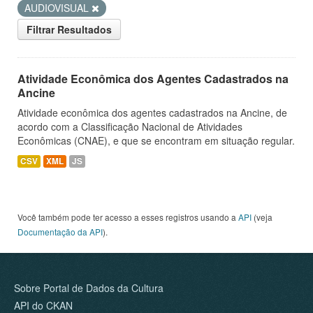
AUDIOVISUAL
Filtrar Resultados
Atividade Econômica dos Agentes Cadastrados na
Ancine
Atividade econômica dos agentes cadastrados na Ancine, de
acordo com a Classificação Nacional de Atividades
Econômicas (CNAE), e que se encontram em situação regular.
CSV
XML
JS
Você também pode ter acesso a esses registros usando a
API
(veja
Documentação da API
).
Sobre Portal de Dados da Cultura
API do CKAN