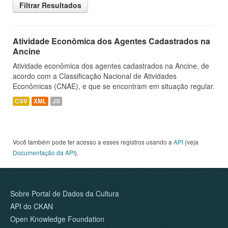
Filtrar Resultados
Atividade Econômica dos Agentes Cadastrados na
Ancine
Atividade econômica dos agentes cadastrados na Ancine, de
acordo com a Classificação Nacional de Atividades
Econômicas (CNAE), e que se encontram em situação regular.
CSV
XML
JS
Você também pode ter acesso a esses registros usando a
API
(veja
Documentação da API
).
Sobre Portal de Dados da Cultura
API do CKAN
Open Knowledge Foundation